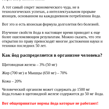
А тот самый секрет экономического чуда, не в
технологических успехах, а интеллектуальном прорыве
японцев, основанном на каждодневном потреблении йода.
Вот это и есть японская формула долголетия без болезней.
Изучение свойств йода в настоящее время приводит к еще
более ошеломляющим результатам. Можно сказать, что эти
открытия по праву превосходят многие достижения науки и
техники последних 50 лет.
Как йод распределяется в организме человека?
Щитовидная железа – 3% (50 мг)
Жир (700 мг) и Мышцы (650 мг) – 70%
Кожа – 20%
Человеческий организм может содержать до 1500 мг
йода,только в щитовидной железе содержится до 50 мг йода.
Вот общепринятые нормы йода которые не работают!