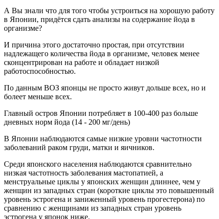
А Вы знали что для того чтобы устроиться на хорошую работу
в Японии, придётся сдать анализы на содержание йода в
организме?
И причина этого достаточно простая, при отсутствии
надлежащего количества йода в организме, человек менее
сконцентрирован на работе и обладает низкой
работоспособностью.
По данным ВОЗ японцы не просто живут дольше всех, но и
болеет меньше всех.
Главный остров Японии потребляет в 100-400 раз больше
дневных норм йода (14 - 200 мг/день)
В Японии наблюдаются самые низкие уровни частотности
заболеваний раком груди, матки и яичников.
Среди японского населения наблюдаются сравнительно
низкая частотность заболевания мастопатией, а
менструальные циклы у японских женщин длиннее, чем у
женщин из западных стран (короткие циклы это повышенный
уровень эстрогена и заниженный уровень прогестерона) по
сравнению с женщинами из западных стран уровень
эстрогена у японок ниже.