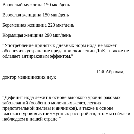
Взрослый мужчина 150 мкг/день
Взрослая женщина 150 мкг/день
Беременная женщина 220 мкг/день
Кормящая женщина 290 мкг/день
“Употребление принятых дневных норм йода не может
обеспечить устранение вреда при окислении ДнК, а также не
обладает антираковым эффектом.”
Гай Абрахам,
доктор медицинских наук
“Дефицит йода лежит в основе высокого уровня раковых
заболеваний (особенно молочных желез, легких,
предстательной железы и яичников), а также в основе
высокого уровня аутоиммунных расстройств, что мы сейчас и
наблюдаем в нашей стране.”