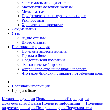
Зависимость от энергетиков
Мастопатия молочной железы
Миома матки
При физических нагрузках и в спорте
Рак простаты
Хронический простатит
Документация
Отзывы
Аудио отзывы
Видео отзывы
Полезная информация
Полезные видеоматериалы
Правда о йоде
Представители компании
Фантастический проект
Фтор и хлор страшные враги человека
Что такое Японский стандарт потребления йода
Полезная информация
Правда о йоде
Каталог продукции
Применение нашей продукции
Документация
Отзывы
Полезная информация
- Полезные
видеоматериалы
- Правда о йоде
- Представители