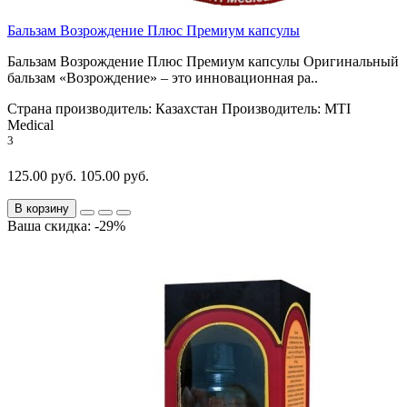
Бальзам Возрождение Плюс Премиум капсулы
Бальзам Возрождение Плюс Премиум капсулы Оригинальный
бальзам «Возрождение» – это инновационная ра..
Страна производитель:
Казахстан
Производитель:
MTI
Medical
3
125.00 руб.
105.00 руб.
В корзину
Ваша скидка: -29%