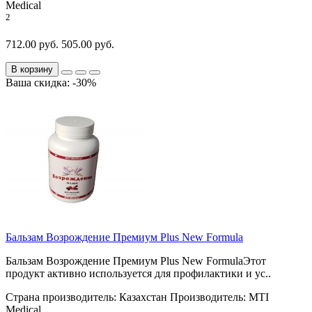
Medical
2
712.00 руб.
505.00 руб.
В корзину
Ваша скидка: -30%
Бальзам Возрождение Премиум Plus New Formula
Бальзам Возрождение Премиум Plus New FormulaЭтот
продукт активно используется для профилактики и ус..
Страна производитель:
Казахстан
Производитель:
MTI
Medical