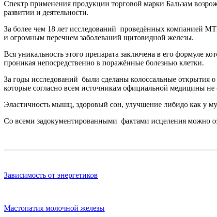
Спектр применения продукции торговой марки Бальзам возрожд
развитии и деятельности.
За более чем 18 лет исследований проведённых компанией MTI
и огромным перечнем заболеваний щитовидной железы.
Вся уникальность этого препарата заключена в его формуле кот
проникая непосредственно в поражённые болезнью клетки.
За годы исследований были сделаны колоссальные открытия о 
которые согласно всем источникам официальной медицины не 
Эластичность мышц, здоровый сон, улучшение либидо как у муж
Со всеми задокументированными фактами исцеления можно оз
Зависимость от энергетиков
Мастопатия молочной железы