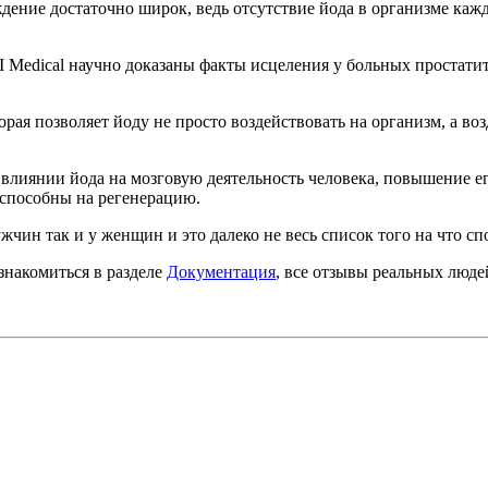
ение достаточно широк, ведь отсутствие йода в организме кажд
 Medical научно доказаны факты исцеления у больных простати
орая позволяет йоду не просто воздействовать на организм, а в
влиянии йода на мозговую деятельность человека, повышение ег
способны на регенерацию.
чин так и у женщин и это далеко не весь список того на что с
накомиться в разделе
Документация
, все отзывы реальных люд