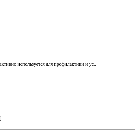
ктивно используется для профилактики и ус..
и