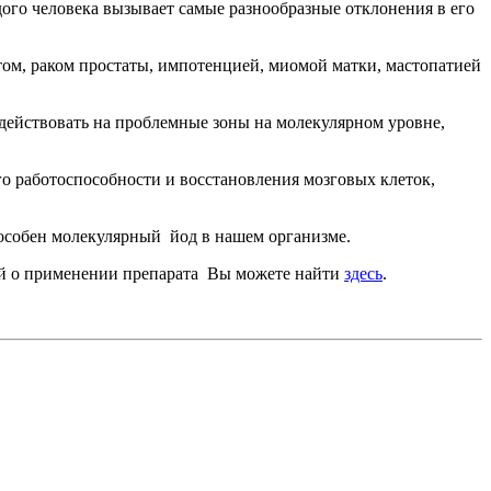
ого человека вызывает самые разнообразные отклонения в его
том, раком простаты, импотенцией, миомой матки, мастопатией
оздействовать на проблемные зоны на молекулярном уровне,
о работоспособности и восстановления мозговых клеток,
пособен молекулярный йод в нашем организме.
ей о применении препарата Вы можете найти
здесь
.