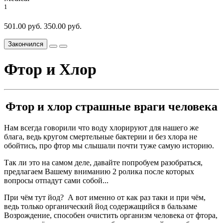
1
501.00 руб.
350.00 руб.
Закончился
Фтор и Хлор
Фтор и хлор страшные враги человека
Нам всегда говорили что воду хлорируют для нашего же
блага, ведь кругом смертельные бактерии и без хлора не
обойтись, про фтор мы слышали почти туже самую историю.
Так ли это на самом деле, давайте попробуем разобраться,
предлагаем Вашему вниманию 2 ролика после которых
вопросы отпадут сами собой...
При чём тут йод? А вот именно от как раз таки и при чём,
ведь только органический йод содержащийся в бальзаме
Возрождение, способен очистить организм человека от фтора,