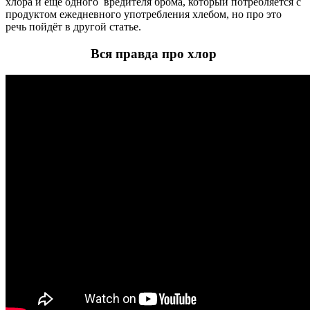
хлора и ещё одного вредителя брома, который потребляется с
продуктом ежедневного употребления хлебом, но про это
речь пойдёт в другой статье.
Вся правда про хлор