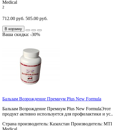
Medical
2
712.00 руб.
505.00 руб.
В корзину
Ваша скидка: -30%
Бальзам Возрождение Премиум Plus New Formula
Бальзам Возрождение Премиум Plus New FormulaЭтот
продукт активно используется для профилактики и ус..
Страна производитель:
Казахстан
Производитель:
MTI
Medical