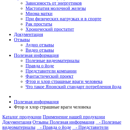
Зависимость от энергетиков
Мастопатия молочной железы
Миома матки
При физических нагрузках и в спорте
Рак простаты
Хронический простатит
Документация
Отзывы
Аудио отзывы
Видео отзывы
Полезная информация
Полезные видеоматериалы
Правда о йоде
Представители компании
Фантастический проект
Фтор и хлор страшные враги человека
Что такое Японский стандарт потребления йода
Полезная информация
Фтор и хлор страшные враги человека
Каталог продукции
Применение нашей продукции
Документация
Отзывы
Полезная информация
- Полезные
видеоматериалы
- Правда о йоде
- Представители